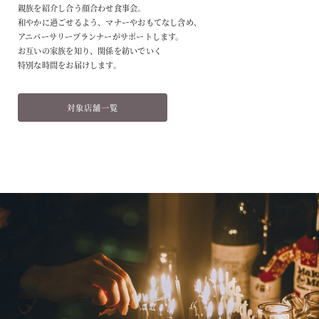
親族を紹介し合う顔合わせ食事会。
和やかに過ごせるよう、マナーやおもてなし含め、
アニバーサリープランナーがサポートします。
お互いの家族を知り、関係を紡いでいく
特別な時間をお届けします。
対象店舗一覧