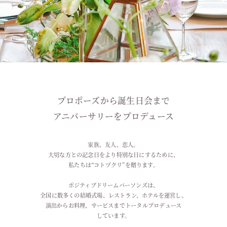
プロポーズから誕生日会まで
アニバーサリーをプロデュース
家族、友人、恋人。
大切な方との記念日をより特別な日にするために、
私たちは“コトヅクリ”を贈ります。
ポジティブドリームパーソンズは、
全国に数多くの結婚式場、レストラン、ホテルを運営し、
演出からお料理、サービスまでトータルプロデュース
しています。