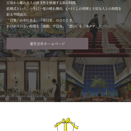
日常から離れ大人の感受性を刺激する旅の時間。
結婚式という、一生に一度の晴れ舞台。心づくしの料理と大切な人との時間を
彩る空間演出。
「日常」の中にある、「非日常」のひととき。
かけがえのない時間を「感動」で包み、「想い」を「カタチ」に――。
運営会社ホームページ