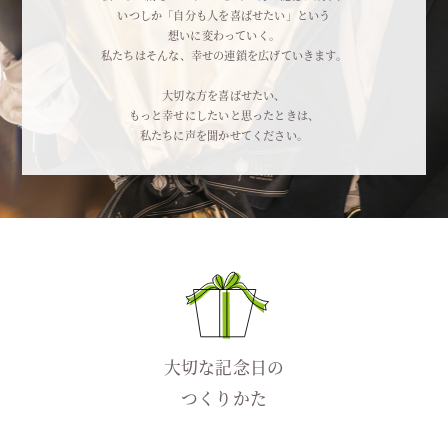
いつしか
「自分も人を喜ばせたい」という
想いに変わっていく。
私たちはそんな、幸せの連鎖を広げていきます。
大切な方を喜ばせたい、
もっと幸せにしたいと思ったときは、
私たちに声を聞かせてください。
大切な記念日の
つくりかた