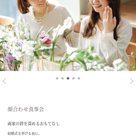
1
2
3
4
5
顔合わせ食事会
両家の絆を深めるおもてなし
結婚式を挙げる前に、