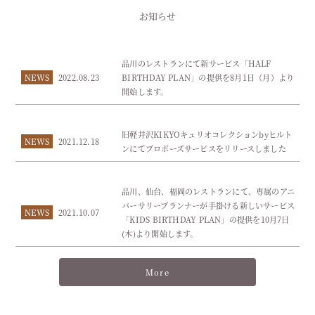
お知らせ
品川のレストランにて新サービス「HALF
NEWS
2022.08.23
BIRTHDAY PLAN」の提供を8月1日（月）より
開始します。
旧軽井沢KIKYOキュリオコレクションbyヒルト
NEWS
2021.12.18
ンにてプロポーズサービスをリリースしました
品川、仙台、福岡のレストランにて、専属のアニ
バーサリープランナーが手掛ける新しいサービス
NEWS
2021.10.07
「KIDS BIRTHDAY PLAN」の提供を10月7日
(木)より開始します。
More