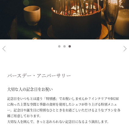
1
2
3
バースデー・アニバーサリー
大切な人の記念日をお祝い
記念日をいつもとは違う「特別感」でお祝いしませんか？インテリアやBGM
に拘った上質な空間と季節の食材を使用したシェフが作り上げる特別メニュ
ー。記念日や誕生日に特別なひとときをお過ごしいただけるようなプランを各
種ご用意しております。
大切な人を囲んで、きっと忘れられない記念日になるよう演出します。