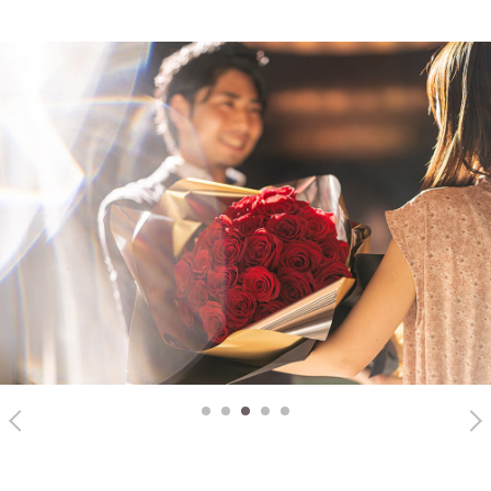
1
2
3
4
5